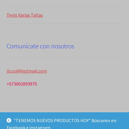
Tenis Varias Tallas
Comunícate con nosotros
ili.col@hotmail.com
+573002093970
"TENEMOS NUEVOS PRODUCTOS HOY" Búscanos en:
© ili 2026
Facebook e Instagram