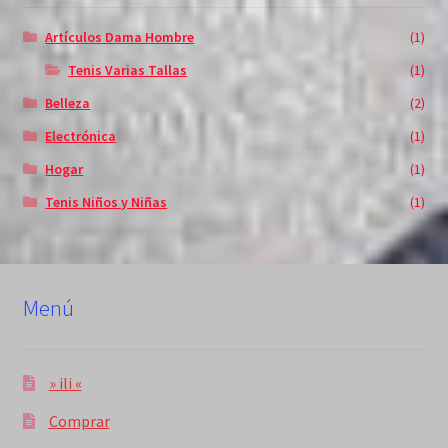
Artículos Dama Hombre
(1)
Tenis Varias Tallas
(1)
Belleza
(2)
Electrónica
(1)
Hogar
(1)
Tenis Niños y Niñas
(1)
Menú
» ili «
Comprar